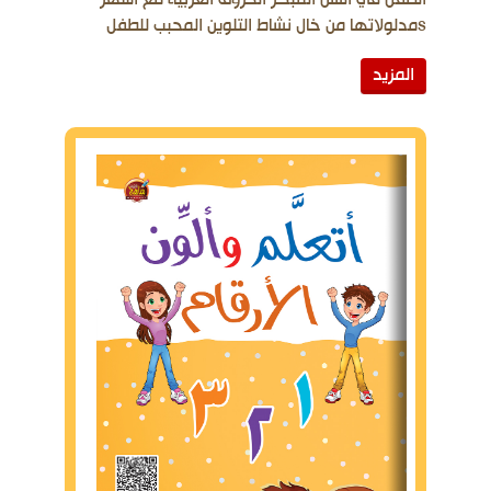
مدلولاتها من خال نشاط التلوين المحبب للطفلs
المزيد