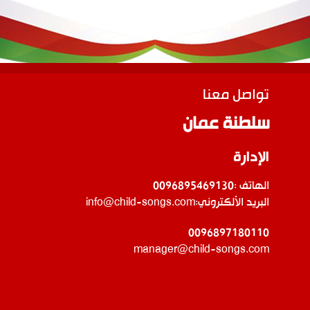
تواصل معنا
سلطنة عمان
الإدارة
الهاتف :
0096895469130
البريد الألكتروني:
info@child-songs.com
0096897180110
manager@child-songs.com